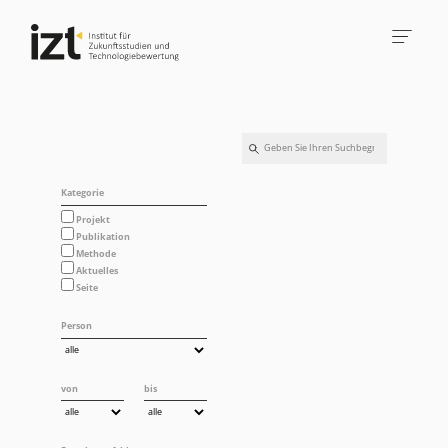
Kategorie
Projekt
Publikation
Methode
Aktuelles
Seite
Person
von
bis