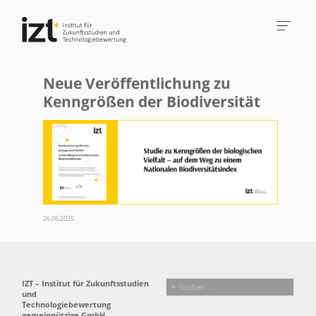
Neue Veröffentlichung zu
Kenngrößen der Biodiversität
26.06.2025
IZT – Institut für Zukunftsstudien
und
Technologiebewertung
gemeinnützige GmbH