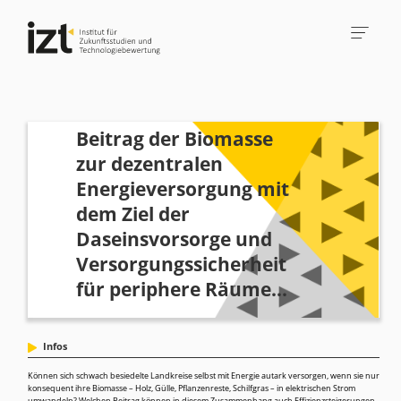
Beitrag der Biomasse
zur dezentralen
Energieversorgung mit
dem Ziel der
Daseinsvorsorge und
Versorgungssicherheit
für periphere Räume...
Infos
Können sich schwach besiedelte Landkreise selbst mit Energie autark versorgen, wenn sie nur
konsequent ihre Biomasse – Holz, Gülle, Pflanzenreste, Schilfgras – in elektrischen Strom