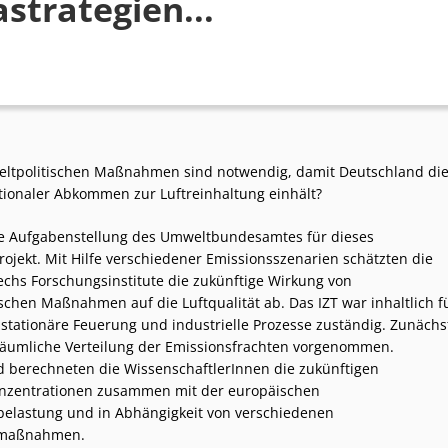
strategien...
ltpolitischen Maßnahmen sind notwendig, damit Deutschland di
ationaler Abkommen zur Luftreinhaltung einhält?
ie Aufgabenstellung des Umweltbundesamtes für dieses
ojekt. Mit Hilfe verschiedener Emissionsszenarien schätzten die
sechs Forschungsinstitute die zukünftige Wirkung von
schen Maßnahmen auf die Luftqualität ab. Das IZT war inhaltlich f
 stationäre Feuerung und industrielle Prozesse zuständig. Zunächs
äumliche Verteilung der Emissionsfrachten vorgenommen.
 berechneten die WissenschaftlerInnen die zukünftigen
onzentrationen zusammen mit der europäischen
elastung und in Abhängigkeit von verschiedenen
maßnahmen.