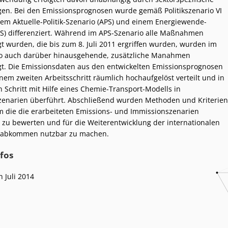
en. Bei den Emissionsprognosen wurde gemäß Politikszenario VI
em Aktuelle-Politik-Szenario (APS) und einem Energiewende-
S) differenziert. Während im APS-Szenario alle Maßnahmen
gt wurden, die bis zum 8. Juli 2011 ergriffen wurden, wurden im
o auch darüber hinausgehende, zusätzliche Manahmen
gt. Die Emissionsdaten aus den entwickelten Emissionsprognosen
nem zweiten Arbeitsschritt räumlich hochaufgelöst verteilt und in
n Schritt mit Hilfe eines Chemie-Transport-Modells in
zenarien überführt. Abschließend wurden Methoden und Kriterien
m die die erarbeiteten Emissions- und Immissionszenarien
 zu bewerten und für die Weiterentwicklung der internationalen
teabkommen nutzbar zu machen.
fos
n Juli 2014