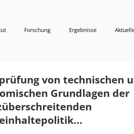
tut
Forschung
Ergebnisse
Aktuell
prüfung von technischen 
omischen Grundlagen der
züberschreitenden
einhaltepolitik...