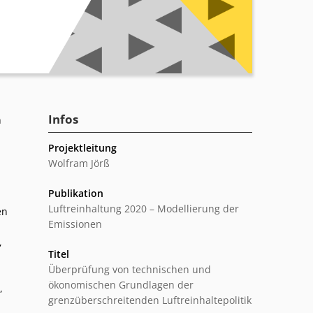
Infos
n
Projektleitung
Wolfram Jörß
Publikation
Luftreinhaltung 2020 – Modellierung der
en
Emissionen
,
Titel
Überprüfung von technischen und
ökonomischen Grundlagen der
,
grenzüberschreitenden Luftreinhaltepolitik