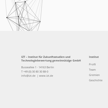
IZT – Institut für Zukunftsstudien und
Institut
Technologiebewertung gemeinnützige GmbH
Profil
Busseallee 1 · 14163 Berlin
Team
T +49 (0) 30 80 30 88-0
Gremien
info@izt.de
| www.izt.de
Geschichte