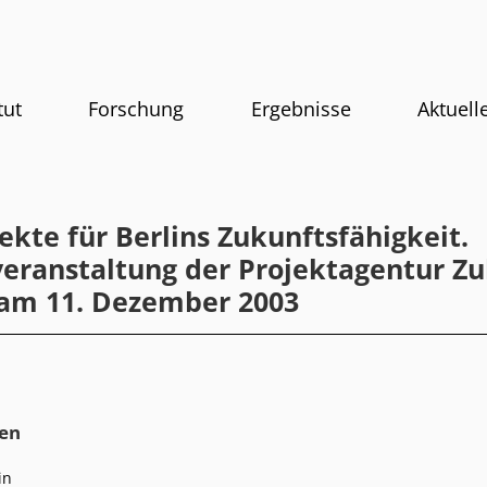
tut
Forschung
Ergebnisse
Aktuell
ekte für Berlins Zukunftsfähigkeit.
veranstaltung der Projektagentur Zu
 am 11. Dezember 2003
en
in