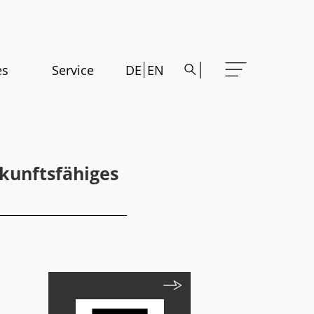
es
Service
DE
EN
kunftsfähiges