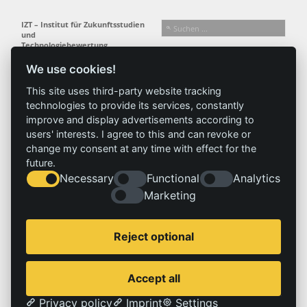
IZT – Institut für Zukunftsstudien
und
Technologiebewertung
gemeinnützige GmbH
We use cookies!
Busseallee 1 · 14163 Berlin
Folgen Sie uns:
T +49 (0) 30 80 30 88-0
This site uses third-party website tracking
info@izt.de
| www.izt.de
technologies to provide its services, constantly
improve and display advertisements according to
Institut
Forschung
Ergebnisse
Aktuelles
users' interests. I agree to this and can revoke or
change my consent at any time with effect for the
Profil
Forschungsfelder
Projekte
News
future.
Team
Methoden
Publikationen
Presse
Necessary
Functional
Analytics
Gremien
Referenz
Geschichte
Marketing
Service
Impressum
Reject optional
Standorte
Kontakt
Stellenangebote
Impressum
Accept all
Datenschutzerklärung
Privacy policy
Imprint
Settings