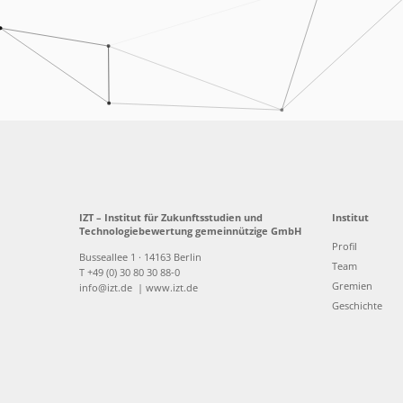
IZT – Institut für Zukunftsstudien und
Institut
Technologiebewertung gemeinnützige GmbH
Profil
Busseallee 1 · 14163 Berlin
Team
T +49 (0) 30 80 30 88-0
Gremien
info@izt.de
| www.izt.de
Geschichte