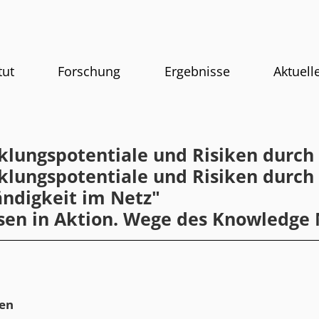
tut
Forschung
Ergebnisse
Aktuell
klungspotentiale und Risiken durch
klungspotentiale und Risiken durch
ändigkeit im Netz"
ssen in Aktion. Wege des Knowledg
en