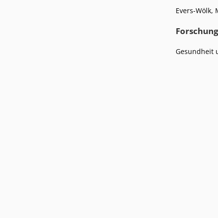
Podcasts
Evers-Wölk, 
Presse
Stellenangebote
Standorte
Forschung
Gesundheit 