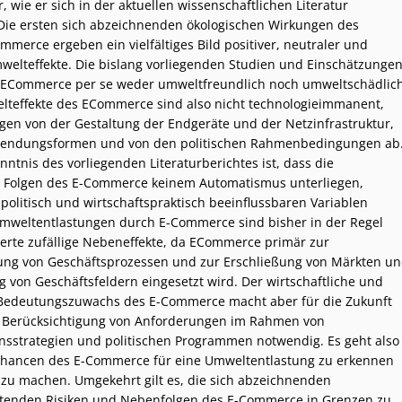
r, wie er sich in der aktuellen wissenschaftlichen Literatur
 Die ersten sich abzeichnenden ökologischen Wirkungen des
mmerce ergeben ein vielfältiges Bild positiver, neutraler und
welteffekte. Die bislang vorliegenden Studien und Einschätzunge
s ECommerce per se weder umweltfreundlich noch umweltschädlic
elteffekte des ECommerce sind also nicht technologieimmanent,
en von der Gestaltung der Endgeräte und der Netzinfrastruktur,
endungsformen und von den politischen Rahmenbedingungen ab
nntnis des vorliegenden Literaturberichtes ist, dass die
n Folgen des E-Commerce keinem Automatismus unterliegen,
politisch und wirtschaftspraktisch beeinflussbaren Variablen
mweltentlastungen durch E-Commerce sind bisher in der Regel
ierte zufällige Nebeneffekte, da ECommerce primär zur
ung von Geschäftsprozessen und zur Erschließung von Märkten u
g von Geschäftsfeldern eingesetzt wird. Der wirtschaftliche und
 Bedeutungszuwachs des E-Commerce macht aber für die Zukunft
e Berücksichtigung von Anforderungen im Rahmen von
strategien und politischen Programmen notwendig. Es geht also
Chancen des E-Commerce für eine Umweltentlastung zu erkennen
zu machen. Umgekehrt gilt es, die sich abzeichnenden
tenden Risiken und Nebenfolgen des E-Commerce in Grenzen zu