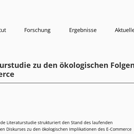
tut
Forschung
Ergebnisse
Aktuell
turstudie zu den ökologischen Folgen
rce
nde Literaturstudie strukturiert den Stand des laufenden
len Diskurses zu den ökologischen Implikationen des E-Commerce