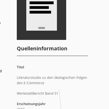
n
h
.
Quelleninformation
Titel
nd
Literaturstudie zu den ökologischen Folgen
des E-Commerce
WerkstattBericht Band 51
Erscheinungsjahr