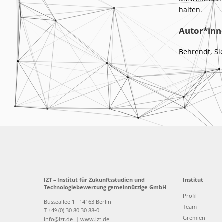
halten.
Autor*inn
Behrendt, Sie
IZT – Institut für Zukunftsstudien und
Institut
Technologiebewertung gemeinnützige GmbH
Profil
Busseallee 1 · 14163 Berlin
Team
T +49 (0) 30 80 30 88-0
Gremien
info@izt.de
| www.izt.de