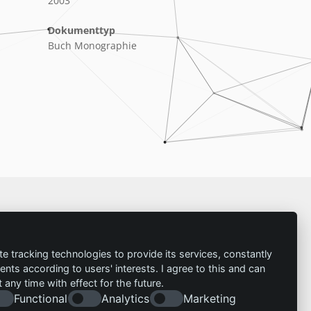
2003
Dokumenttyp
Buch Monographie
Impressum
te tracking technologies to provide its services, constantly
ts according to users' interests. I agree to this and can
Kontakt
any time with effect for the future.
Impressum
Folgen Sie uns:
Functional
Analytics
Marketing
Datenschutzerklärung