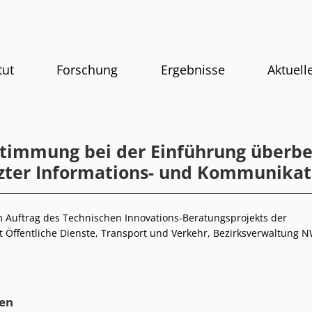
tut
Forschung
Ergebnisse
Aktuell
timmung bei der Einführung überbet
zter Informations- und Kommunika
 Auftrag des Technischen Innovations-Beratungsprojekts der
 Öffentliche Dienste, Transport und Verkehr, Bezirksverwaltung 
en