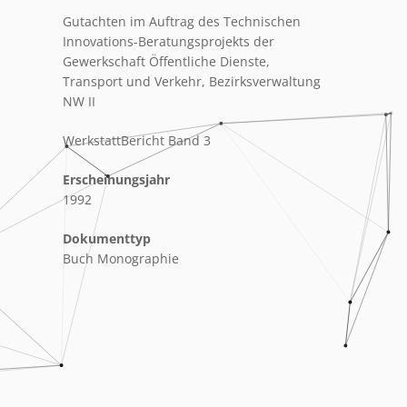
Gutachten im Auftrag des Technischen
Innovations-Beratungsprojekts der
Gewerkschaft Öffentliche Dienste,
Transport und Verkehr, Bezirksverwaltung
NW II
WerkstattBericht Band 3
Erscheinungsjahr
1992
Dokumenttyp
Buch Monographie