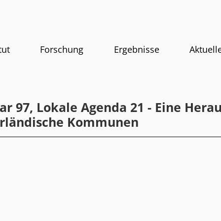
tut
Forschung
Ergebnisse
Aktuell
lar 97, Lokale Agenda 21 - Eine Hera
arländische Kommunen