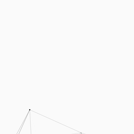
Podcasts
Presse
Stellenangebote
Standorte