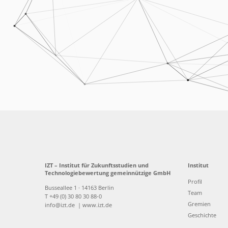
IZT – Institut für Zukunftsstudien und
Institut
Technologiebewertung gemeinnützige GmbH
Profil
Busseallee 1 · 14163 Berlin
Team
T +49 (0) 30 80 30 88-0
Gremien
info@izt.de
| www.izt.de
Geschichte