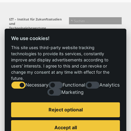
IZT – Institut für Zukunftsstudien
und
Technologiebewertung
gemeinnützige GmbH
We use cookies!
Busseallee 1 · 14163 Berlin
Folgen Sie uns:
T +49 (0) 30 80 30 88-0
This site uses third-party website tracking
info@izt.de
| www.izt.de
technologies to provide its services, constantly
improve and display advertisements according to
Institut
Forschung
Ergebnisse
Aktuelles
users' interests. I agree to this and can revoke or
change my consent at any time with effect for the
Profil
Forschungsfelder
Projekte
News
future.
Team
Methoden
Publikationen
Presse
Necessary
Functional
Analytics
Gremien
Referenz
Marketing
Geschichte
Service
Impressum
Reject optional
Standorte
Kontakt
Stellenangebote
Impressum
Accept all
Datenschutzerklärung