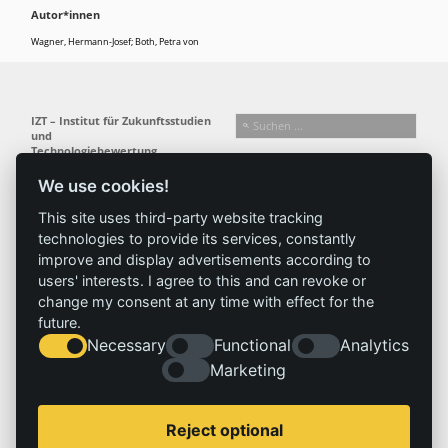
Autor*innen
Wagner, Hermann-Josef
;
Both, Petra von
IZT – Institut für Zukunftsstudien
und
Technologiebewertung
gemeinnützige GmbH
We use cookies!
Busseallee 1 · 14163 Berlin
Folgen Sie uns:
T +49 (0) 30 80 30 88-0
This site uses third-party website tracking
info@izt.de
| www.izt.de
technologies to provide its services, constantly
improve and display advertisements according to
Institut
Forschung
Ergebnisse
Aktuelles
users' interests. I agree to this and can revoke or
change my consent at any time with effect for the
Profil
Forschungsfelder
Projekte
News
future.
Team
Methoden
Publikationen
Presse
Necessary
Functional
Analytics
Gremien
Referenz
Geschichte
Marketing
Service
Impressum
Reject optional