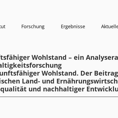
tut
Forschung
Ergebnisse
Aktuell
tsfähiger Wohlstand – ein Analyser
ltigkeitsforschung
kunftsfähiger Wohlstand. Der Beitrag
ischen Land- und Ernährungswirtsch
qualität und nachhaltiger Entwickl