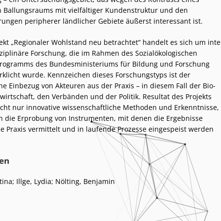
Ballungsraums mit vielfältiger Kundenstruktur und den
ungen peripherer ländlicher Gebiete äußerst interessant ist.
ekt „Regionaler Wohlstand neu betrachtet“ handelt es sich um inte
ziplinäre Forschung, die im Rahmen des Sozialökologischen
rogramms des Bundesministeriums für Bildung und Forschung
rklicht wurde. Kennzeichen dieses Forschungstyps ist der
he Einbezug von Akteuren aus der Praxis – in diesem Fall der Bio-
wirtschaft, den Verbänden und der Politik. Resultat des Projekts
icht nur innovative wissenschaftliche Methoden und Erkenntnisse,
 die Erprobung von Instrumenten, mit denen die Ergebnisse
ie Praxis vermittelt und in laufende Prozesse eingespeist werden
en
ina; Illge, Lydia; Nölting, Benjamin