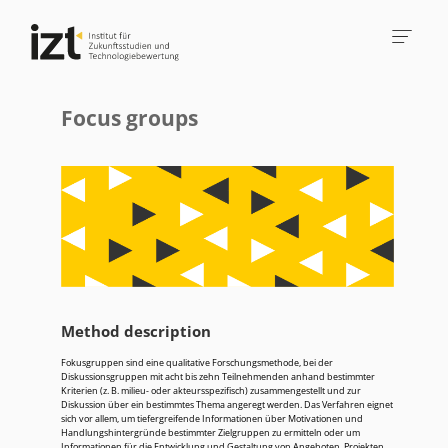
Focus groups
Method description
Fokusgruppen sind eine qualitative Forschungsmethode, bei der
Diskussionsgruppen mit acht bis zehn Teilnehmenden anhand bestimmter
Kriterien (z. B. milieu- oder akteursspezifisch) zusammengestellt und zur
Diskussion über ein bestimmtes Thema angeregt werden. Das Verfahren eignet
sich vor allem, um tiefergreifende Informationen über Motivationen und
Handlungshintergründe bestimmter Zielgruppen zu ermitteln oder um
Informationen für die Entwicklung und Gestaltung von Angeboten, Projekten,