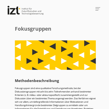
Fokusgruppen
Methodenbeschreibung
Fokusgruppen sind eine qualitative Forschungsmethode, bei der
Diskussionsgruppen mit acht bis zehn Teilnehmenden anhand bestimmter
Kriterien (z. B. milieu- oder akteursspezifisch) zusammengestellt und zur
Diskussion über ein bestimmtes Thema angeregt werden. Das Verfahren eignet
sich vor allem, um tiefergreifende Informationen über Motivationen und
Handlungshintergründe bestimmter Zielgruppen zu ermitteln oder um
Informationen für die Entwicklung und Gestaltung von Angeboten, Projekten,