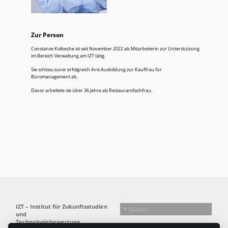
Zur Person
Constanze Kollosche ist seit November 2022 als Mitarbeiterin zur Unterstützung
im Bereich Verwaltung am IZT tätig.
Sie schloss zuvor erfolgreich ihre Ausbildung zur Kauffrau für
Büromanagement ab.
Davor arbeitete sie über 36 Jahre als Restaurantfachfrau.
IZT – Institut für Zukunftsstudien
und
Technologiebewertung