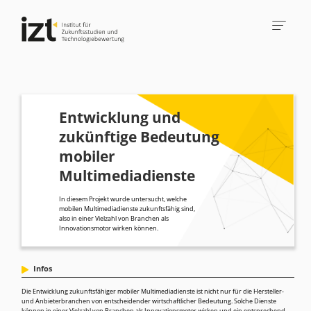
Entwicklung und
zukünftige Bedeutung
mobiler
Multimediadienste
In diesem Projekt wurde untersucht, welche
mobilen Multimediadienste zukunftsfähig sind,
also in einer Vielzahl von Branchen als
Innovationsmotor wirken können.
Infos
Die Entwicklung zukunftsfähiger mobiler Multimediadienste ist nicht nur für die Hersteller-
und Anbieterbranchen von entscheidender wirtschaftlicher Bedeutung. Solche Dienste