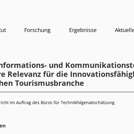
tut
Forschung
Ergebnisse
Aktuell
nformations- und Kommunikationst
re Relevanz für die Innovationsfähig
hen Tourismusbranche
icht im Auftrag des Büros für Technikfolgenabschätzung
en