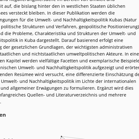
t auf, die bislang hinter den in westlichen Staaten üblichen
ees versteckt bleiben. In dieser Publikation werden die
ungen für die Umwelt- und Nachhaltigkeitspolitik Kubas (Natur
politische Strukturen und Verfahren, geopolitische Positionierung)
d die Probleme, Charakteristika und Strukturen der Umwelt- und
tspolitik in Kuba dargestellt. Darauf basierend erfolgt eine
 der gesetzlichen Grundlagen, der wichtigsten administrativen
staatlichen und nichtstaatlichen umweltpolitischen Akteure. In ein
n Kapitel werden vielfältige Facetten und exemplarische Beispiel
nischen Umwelt- und Nachhaltigkeitspolitik aufgezeigt und erörter
enden Resümee wird versucht, eine differenzierte Einschätzung d
Umwelt- und Nachhaltigkeitspolitik im Lichte der internationalen
und allgemeiner Erwägungen zu formulieren. Ergänzt wird dies
fangreiches Quellen- und Literaturverzeichnis und mehrere
.
en