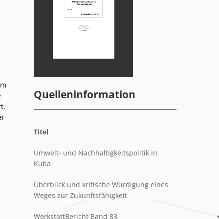
em
Quelleninformation
e
t.
er
Titel
Umwelt- und Nachhaltigkeitspolitik in
Kuba
Überblick und kritische Würdigung eines
Weges zur Zukunftsfähigkeit
WerkstattBericht Band 83