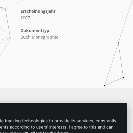
Erscheinungsjahr
2007
Dokumenttyp
Buch Monographie
Impressum
te tracking technologies to provide its services, constantly
ts according to users' interests. I agree to this and can
Kontakt