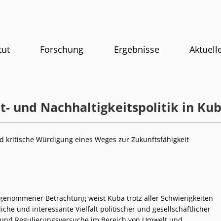
tut
Forschung
Ergebnisse
Aktuell
- und Nachhaltigkeitspolitik in Ku
d kritische Würdigung eines Weges zur Zukunftsfähigkeit
genommener Betrachtung weist Kuba trotz aller Schwierigkeiten
iche und interessante Vielfalt politischer und gesellschaftlicher
 und Regulierungsversuche im Bereich von Umwelt und