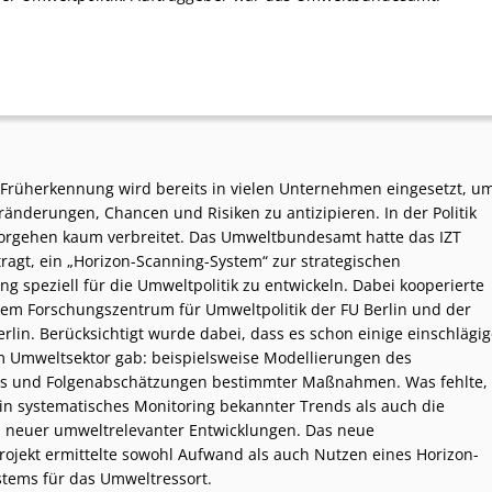
 Früherkennung wird bereits in vielen Unternehmen eingesetzt, u
eränderungen, Chancen und Risiken zu antizipieren. In der Politik
orgehen kaum verbreitet. Das Umweltbundesamt hatte das IZT
ragt, ein „Horizon-Scanning-System“ zur strategischen
g speziell für die Umweltpolitik zu entwickeln. Dabei kooperierte
dem Forschungszentrum für Umweltpolitik der FU Berlin und der
rlin. Berücksichtigt wurde dabei, dass es schon einige einschlägig
im Umweltsektor gab: beispielsweise Modellierungen des
s und Folgenabschätzungen bestimmter Maßnahmen. Was fehlte,
in systematisches Monitoring bekannter Trends als auch die
on neuer umweltrelevanter Entwicklungen. Das neue
ojekt ermittelte sowohl Aufwand als auch Nutzen eines Horizon-
tems für das Umweltressort.