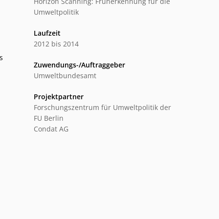
Horizon Scanning: Früherkennung für die
Umweltpolitik
Laufzeit
2012 bis 2014
s
Zuwendungs-/Auftraggeber
Umweltbundesamt
Projektpartner
Forschungszentrum für Umweltpolitik der
FU Berlin
Condat AG