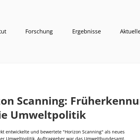
tut
Forschung
Ergebnisse
Aktuell
zon Scanning: Früherkenn
ie Umweltpolitik
jekt entwickelte und bewertete "Horizon Scanning" als neues
er Umweltpolitik. Auftraggeber war das Umweltbundesamt.