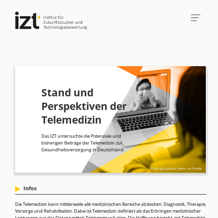
Stand und
Perspektiven der
Telemedizin
Das IZT untersuchte die Potenziale und
bisherigen Beiträge der Telemedizin zur
Gesundheitsversorgung in Deutschland.
Infos
Die Telemedizin kann mittlerweile alle medizinischen Bereiche abdecken: Diagnostik, Therapie,
Vorsorge und Rehabilitation. Dabei ist Telemedizin definiert als das Erbringen medizinischer