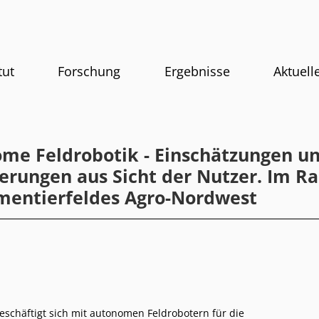
tut
Forschung
Ergebnisse
Aktuell
me Feldrobotik - Einschätzungen u
erungen aus Sicht der Nutzer. Im 
mentierfeldes Agro-Nordwest
eschäftigt sich mit autonomen Feldrobotern für die