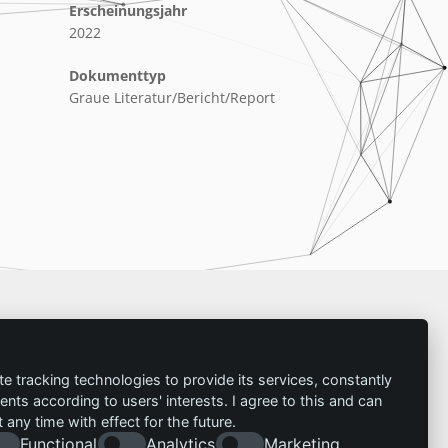
Erscheinungsjahr
2022
Dokumenttyp
Graue Literatur/Bericht/Report
Impressum
te tracking technologies to provide its services, constantly
ts according to users' interests. I agree to this and can
Kontakt
any time with effect for the future.
Impressum
Folgen Sie uns:
Functional
Analytics
Marketing