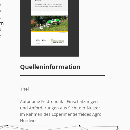
n
n
,
rn
d
e
Quelleninformation
Titel
Autonome Feldrobotik - Einschätzungen
und Anforderungen aus Sicht der Nutzer.
Im Rahmen des Experimentierfeldes Agro-
Nordwest