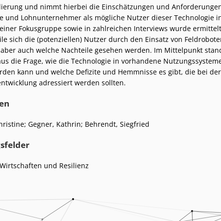
lierung und nimmt hierbei die Einschätzungen und Anforderunge
e und Lohnunternehmer als mögliche Nutzer dieser Technologie i
n einer Fokusgruppe sowie in zahlreichen Interviews wurde ermittelt
ile sich die (potenziellen) Nutzer durch den Einsatz von Feldrobote
aber auch welche Nachteile gesehen werden. Im Mittelpunkt stan
us die Frage, wie die Technologie in vorhandene Nutzungssystem
erden kann und welche Defizite und Hemmnisse es gibt, die bei der
ntwicklung adressiert werden sollten.
en
hristine
;
Gegner, Kathrin
;
Behrendt, Siegfried
sfelder
Wirtschaften und Resilienz