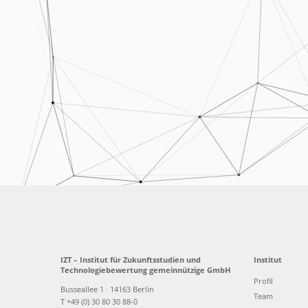
IZT – Institut für Zukunftsstudien und
Institut
Technologiebewertung gemeinnützige GmbH
Profil
Busseallee 1 · 14163 Berlin
Team
T +49 (0) 30 80 30 88-0