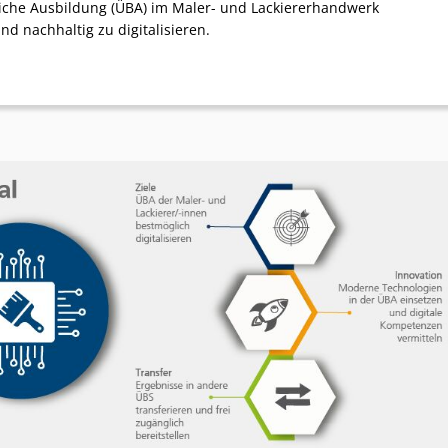
iche Ausbildung (ÜBA) im Maler- und Lackiererhandwerk
d nachhaltig zu digitalisieren.