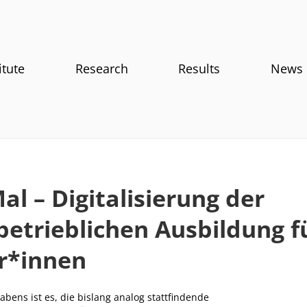
itute
Research
Results
News
al – Digitalisierung der
betrieblichen Ausbildung f
r*innen
abens ist es, die bislang analog stattfindende