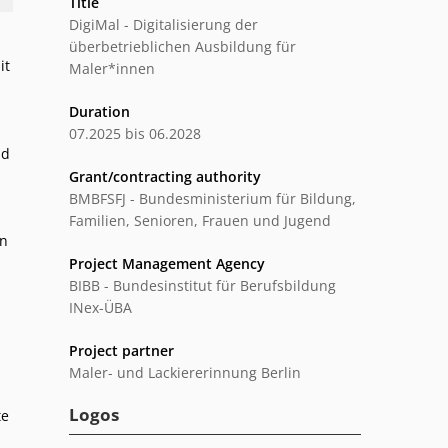
Title
DigiMal - Digitalisierung der
überbetrieblichen Ausbildung für
it
Maler*innen
Duration
07.2025 bis 06.2028
nd
Grant/contracting authority
BMBFSFJ - Bundesministerium für Bildung,
Familien, Senioren, Frauen und Jugend
an
Project Management Agency
BIBB - Bundesinstitut für Berufsbildung
INex-ÜBA
Project partner
Maler- und Lackiererinnung Berlin
Logos
te