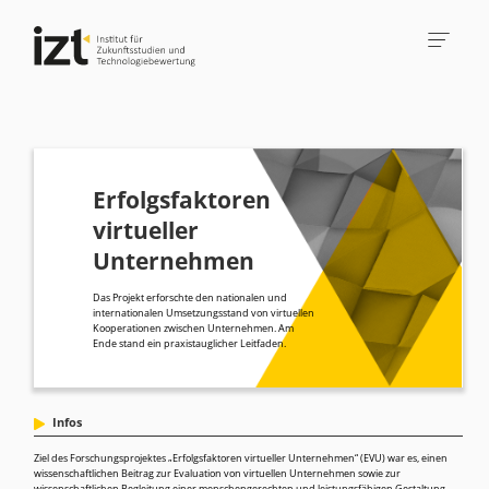
Erfolgsfaktoren
virtueller
Unternehmen
Das Projekt erforschte den nationalen und
internationalen Umsetzungsstand von virtuellen
Kooperationen zwischen Unternehmen. Am
Ende stand ein praxistauglicher Leitfaden.
Infos
Ziel des Forschungsprojektes „Erfolgsfaktoren virtueller Unternehmen“ (EVU) war es, einen
wissenschaftlichen Beitrag zur Evaluation von virtuellen Unternehmen sowie zur