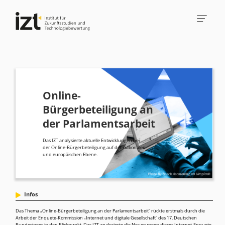
Online-
Bürgerbeteiligung an
der Parlamentsarbeit
Das IZT analysierte aktuelle Entwicklungen bei
der Online-Bürgerbeteiligung auf der nationalen
und europäischen Ebene.
Infos
Das Thema „Online-Bürgerbeteiligung an der Parlamentsarbeit“ rückte erstmals durch die
Arbeit der Enquete-Kommission „Internet und digitale Gesellschaft“ des 17. Deutschen