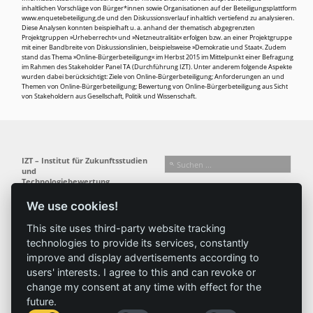
inhaltlichen Vorschläge von Bürger*innen sowie Organisationen auf der Beteiligungsplattform
www.enquetebeteiligung.de und den Diskussionsverlauf inhaltlich vertiefend zu analysieren.
Diese Analysen konnten beispielhaft u. a. anhand der thematisch abgegrenzten
Projektgruppen »Urheberrecht« und »Netzneutralität« erfolgen bzw. an einer Projektgruppe
mit einer Bandbreite von Diskussionslinien, beispielsweise »Demokratie und Staat«. Zudem
stand das Thema »Online-Bürgerbeteiligung« im Herbst 2015 im Mittelpunkt einer Befragung
im Rahmen des Stakeholder Panel TA (Durchführung IZT). Unter anderem folgende Aspekte
wurden dabei berücksichtigt: Ziele von Online-Bürgerbeteiligung; Anforderungen an und
Themen von Online-Bürgerbeteiligung; Bewertung von Online-Bürgerbeteiligung aus Sicht
von Stakeholdern aus Gesellschaft, Politik und Wissenschaft.
IZT – Institut für Zukunftsstudien
und
Technologiebewertung
gemeinnützige GmbH
We use cookies!
Busseallee 1 · 14163 Berlin
Folgen Sie uns:
T +49 (0) 30 80 30 88-0
This site uses third-party website tracking
info@izt.de
| www.izt.de
technologies to provide its services, constantly
improve and display advertisements according to
Institut
Forschung
Ergebnisse
Aktuelles
users' interests. I agree to this and can revoke or
change my consent at any time with effect for the
Profil
Forschungsfelder
Projekte
News
future.
Team
Methoden
Publikationen
Presse