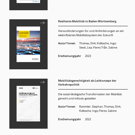
Resiliente Mobilität in Baden-Württemberg
Herausforderungen für und Anforderungen an ein
elektrifiziertes Mobilitätssystem der Zukunft
Autor*innen
Thomas, Dirk
;
Kollosche, Ingo
;
Steck, Lisa
;
Flores Trần, Sabine
Erscheinungsjahr
2023
Mobilitätsgerechtigkeit als Leitkonzept der
Verkehrspolitik
Die sozial-ökologische Transformation der Mobilität
gerecht und inklusiv gestalten
Autor*innen
Rammler, Stephan; Thomas, Dirk;
Kollosche, Ingo; Flores, Sabine
Erscheinungsjahr
2022