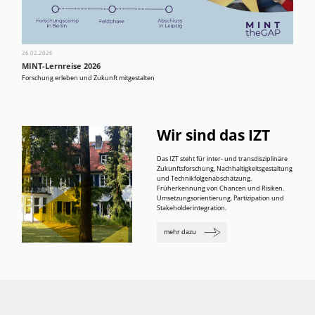
26.02.2026
MINT-Lernreise 2026
Forschung erleben und Zukunft mitgestalten
Wir sind das IZT
Das IZT steht für inter- und transdisziplinäre
Zukunftsforschung, Nachhaltigkeitsgestaltung
und Technikfolgenabschätzung.
Früherkennung von Chancen und Risiken.
Umsetzungsorientierung. Partizipation und
Stakeholderintegration.
mehr dazu