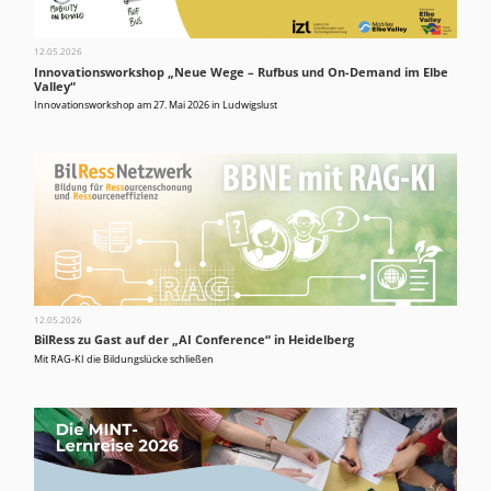
12.05.2026
Innovationsworkshop „Neue Wege – Rufbus und On-Demand im Elbe
Valley“
Innovationsworkshop am 27. Mai 2026 in Ludwigslust
12.05.2026
BilRess zu Gast auf der „AI Conference“ in Heidelberg
Mit RAG-KI die Bildungslücke schließen