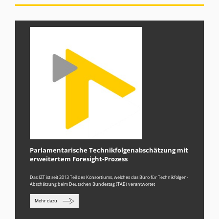
Parlamentarische Technikfolgenabschätzung mit
erweitertem Foresight-Prozess
Das IZT ist seit 2013 Teil des Konsortiums, welches das Büro für Technikfolgen-
Abschätzung beim Deutschen Bundestag (TAB) verantwortet
Mehr dazu